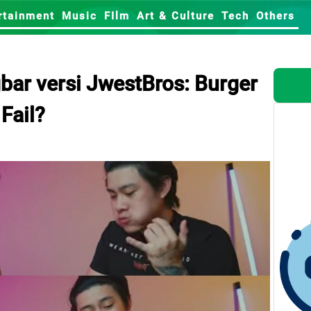
rtainment
Music
FIlm
Art & Culture
Tech
Others
bar versi JwestBros: Burger
Fail?