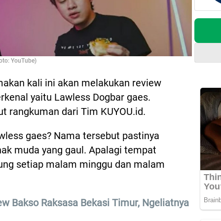
oto: YouTube)
akan kali ini akan melakukan review
rkenal yaitu Lawless Dogbar gaes.
ut rangkuman dari Tim KUYOU.id.
wless gaes? Nama tersebut pastinya
nak muda yang gaul. Apalagi tempat
njung setiap malam minggu dan malam
w Bakso Raksasa Bekasi Timur, Ngeliatnya