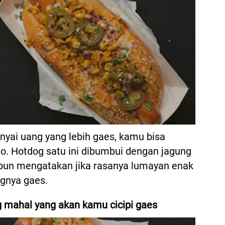
yai uang yang lebih gaes, kamu bisa
. Hotdog satu ini dibumbui dengan jagung
 pun mengatakan jika rasanya lumayan enak
ngnya gaes.
g mahal yang akan kamu cicipi gaes