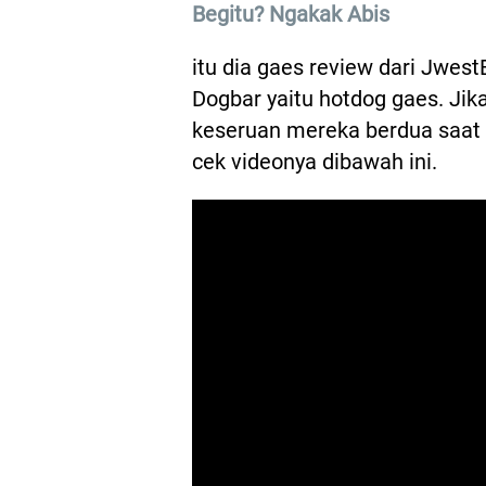
Begitu? Ngakak Abis
itu dia gaes review dari Jwes
Dogbar yaitu hotdog gaes. Ji
keseruan mereka berdua saat 
cek videonya dibawah ini.