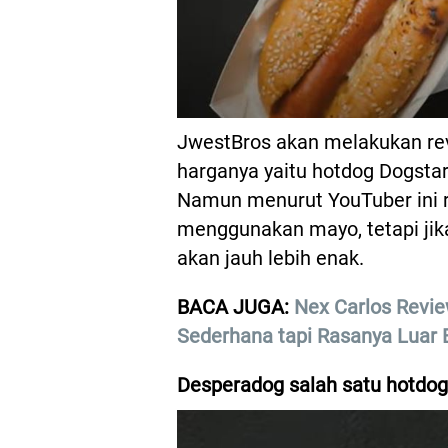
JwestBros akan melakukan re
harganya yaitu hotdog Dogsta
Namun menurut YouTuber ini r
menggunakan mayo, tetapi j
akan jauh lebih enak.
BACA JUGA:
Nex Carlos Revi
Sederhana tapi Rasanya Luar 
Desperadog salah satu hotdo