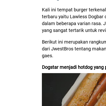
Kali ini tempat burger terken
terbaru yaitu Lawless Dogbar
dalam beberapa varian rasa. 
yang sangat tertarik untuk re
Berikut ini merupakan rangku
dari JwestBros tentang makan
gaes.
Dogstar menjadi hotdog yang 