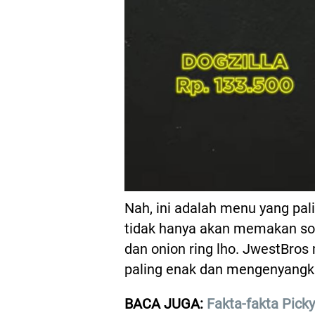
Nah, ini adalah menu yang pa
tidak hanya akan memakan sosi
dan onion ring lho. JwestBros
paling enak dan mengenyang
BACA JUGA:
Fakta-fakta Pick