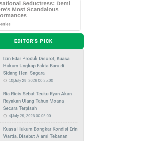
EDITOR'S PICK
Izin Edar Produk Disorot, Kuasa
Hukum Ungkap Fakta Baru di
Sidang Heni Sagara
10|July 29, 2026 00:25:00
Ria Ricis Sebut Teuku Ryan Akan
Rayakan Ulang Tahun Moana
Secara Terpisah
4|July 29, 2026 00:05:00
Kuasa Hukum Bongkar Kondisi Erin
Wartia, Disebut Alami Tekanan