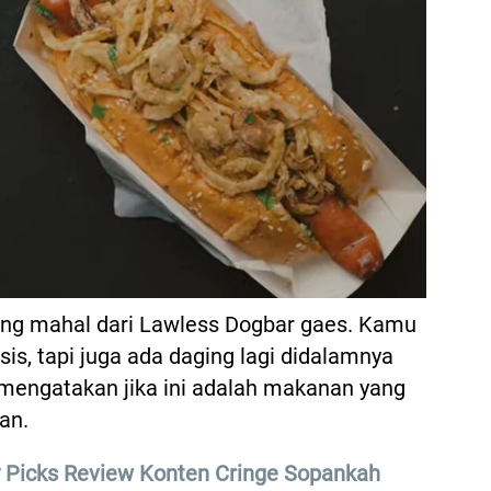
ling mahal dari Lawless Dogbar gaes. Kamu
s, tapi juga ada daging lagi didalamnya
 mengatakan jika ini adalah makanan yang
kan.
y Picks Review Konten Cringe Sopankah