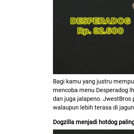
Bagi kamu yang justru mempun
mencoba menu Desperadog lho
dan juga jalapeno. JwestBros
walaupun lebih terasa di jagu
Dogzilla menjadi hotdog palin