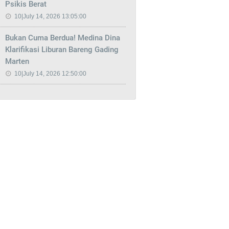
Psikis Berat
10|July 14, 2026 13:05:00
Bukan Cuma Berdua! Medina Dina
Klarifikasi Liburan Bareng Gading
Marten
10|July 14, 2026 12:50:00