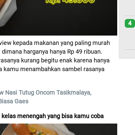
4
view kepada makanan yang paling murah
r dimana harganya hanya Rp 49 ribuan.
asanya kurang begitu enak karena hanya
ika kamu menambahkan sambel rasanya
ew Nasi Tutug Oncom Tasikmalaya,
Biasa Gaes
g kelas menengah yang bisa kamu coba