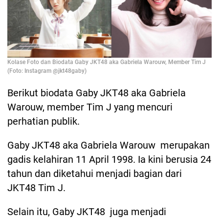
Kolase Foto dan Biodata Gaby JKT48 aka Gabriela Warouw, Member Tim J
(Foto: Instagram @jkt48gaby)
Berikut biodata Gaby JKT48 aka Gabriela
Warouw, member Tim J yang mencuri
perhatian publik.
Gaby JKT48 aka Gabriela Warouw merupakan
gadis kelahiran 11 April 1998. Ia kini berusia 24
tahun dan diketahui menjadi bagian dari
JKT48 Tim J.
Selain itu, Gaby JKT48 juga menjadi