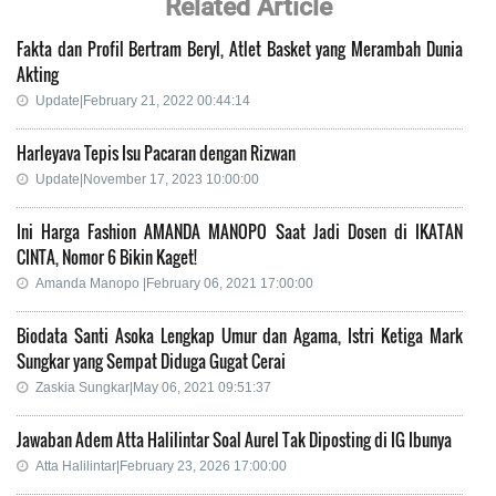
Related Article
Fakta dan Profil Bertram Beryl, Atlet Basket yang Merambah Dunia
Akting
Update|February 21, 2022 00:44:14
Harleyava Tepis Isu Pacaran dengan Rizwan
Update|November 17, 2023 10:00:00
Ini Harga Fashion AMANDA MANOPO Saat Jadi Dosen di IKATAN
CINTA, Nomor 6 Bikin Kaget!
Amanda Manopo |February 06, 2021 17:00:00
Biodata Santi Asoka Lengkap Umur dan Agama, Istri Ketiga Mark
Sungkar yang Sempat Diduga Gugat Cerai
Zaskia Sungkar|May 06, 2021 09:51:37
Jawaban Adem Atta Halilintar Soal Aurel Tak Diposting di IG Ibunya
Atta Halilintar|February 23, 2026 17:00:00