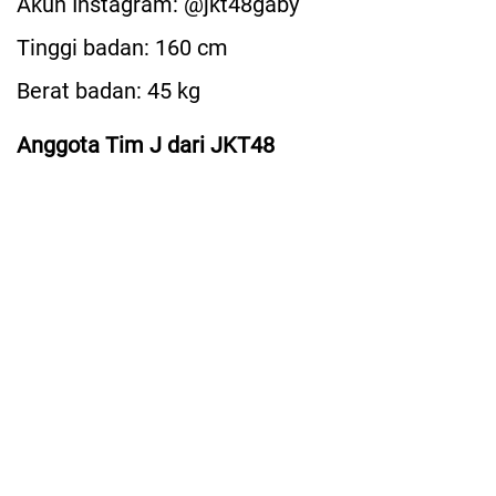
Akun Instagram: @jkt48gaby
Tinggi badan: 160 cm
Berat badan: 45 kg
Anggota Tim J dari JKT48