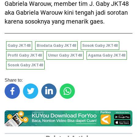
Gabriela Warouw, member tim J. Gaby JKT48
aka Gabriela Warouw kini tengah jadi sorotan
karena sosoknya yang menarik gaes.
Gaby JKT48
Biodata Gaby JKT48
Sosok Gaby JKT48
Profil Gaby JKT48
Umur Gaby JKT48
Agama Gaby JKT48
Sosok Gaby JKT48
Share to: