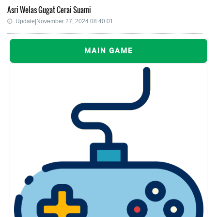
Asri Welas Gugat Cerai Suami
Update|November 27, 2024 08:40:01
MAIN GAME