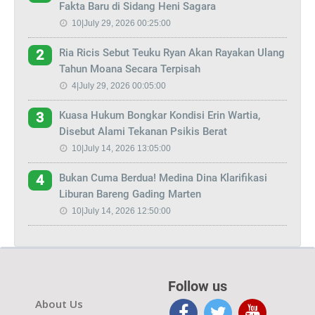
Fakta Baru di Sidang Heni Sagara
10|July 29, 2026 00:25:00
Ria Ricis Sebut Teuku Ryan Akan Rayakan Ulang
2
Tahun Moana Secara Terpisah
4|July 29, 2026 00:05:00
Kuasa Hukum Bongkar Kondisi Erin Wartia,
3
Disebut Alami Tekanan Psikis Berat
10|July 14, 2026 13:05:00
Bukan Cuma Berdua! Medina Dina Klarifikasi
4
Liburan Bareng Gading Marten
10|July 14, 2026 12:50:00
Follow us
About Us