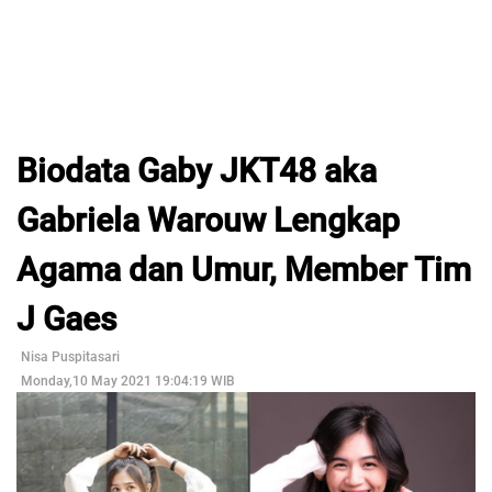
Biodata Gaby JKT48 aka
Gabriela Warouw Lengkap
Agama dan Umur, Member Tim
J Gaes
Nisa Puspitasari
Monday,10 May 2021 19:04:19 WIB