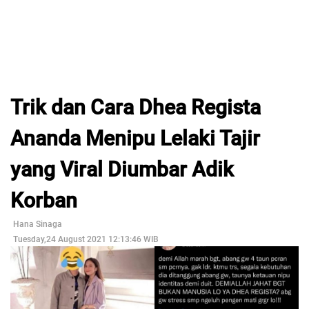
Trik dan Cara Dhea Regista
Ananda Menipu Lelaki Tajir
yang Viral Diumbar Adik
Korban
Hana Sinaga
Tuesday,24 August 2021 12:13:46 WIB