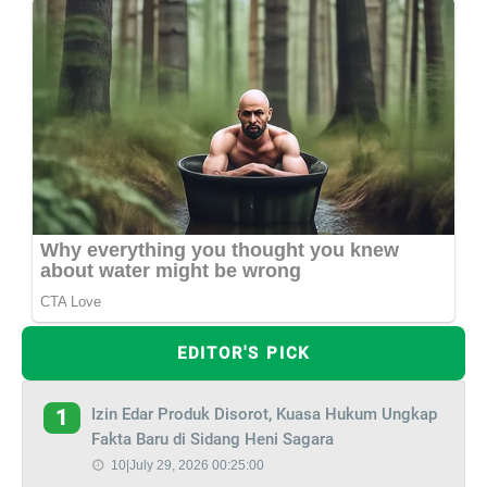
EDITOR'S PICK
Izin Edar Produk Disorot, Kuasa Hukum Ungkap
1
Fakta Baru di Sidang Heni Sagara
10|July 29, 2026 00:25:00