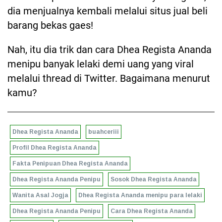
dia menjualnya kembali melalui situs jual beli
barang bekas gaes!
Nah, itu dia trik dan cara Dhea Regista Ananda
menipu banyak lelaki demi uang yang viral
melalui thread di Twitter. Bagaimana menurut
kamu?
Dhea Regista Ananda
buahceriii
Profil Dhea Regista Ananda
Fakta Penipuan Dhea Regista Ananda
Dhea Regista Ananda Penipu
Sosok Dhea Regista Ananda
Wanita Asal Jogja
Dhea Regista Ananda menipu para lelaki
Dhea Regista Ananda Penipu
Cara Dhea Regista Ananda