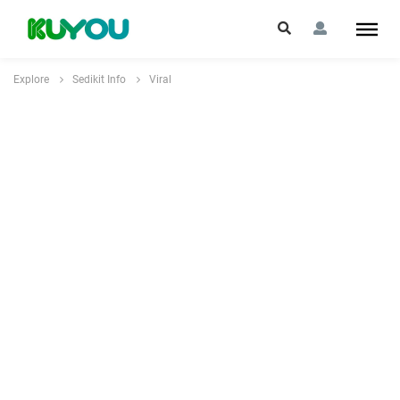
Explore
Sedikit Info
Viral