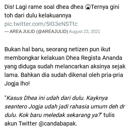
Dis! Lagi rame soal dhea dhea 🤮Ternya gini
toh dari dulu kelakuannya
pic.twitter.com/5IG3eNSTtc
— AREA JULID (@AREAJULID)
August 23, 2021
Bukan hal baru, seorang netizen pun ikut
membongkar kelakuan Dhea Regista Ananda
yang diduga sudah melancarkan aksinya sejak
lama. Bahkan dia sudah dikenal oleh pria-pria
Jogja lho!
"
Kasus Dhea ini udah dari dulu. Kayknya
seantero Jogja udah jadi rahasia umum deh dr
dulu. Kok baru meledak sekarang ya?
" tulis
akun Twitter @candabapak.