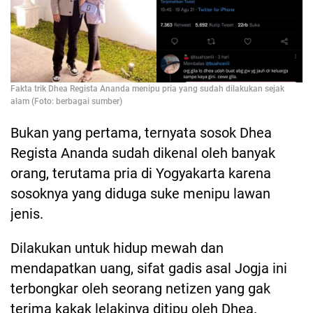
Fakta trik Dhea Regista Ananda menipu pria yang sudah dilakukan sejak
alam (Foto: berbagai sumber)
Bukan yang pertama, ternyata sosok Dhea
Regista Ananda sudah dikenal oleh banyak
orang, terutama pria di Yogyakarta karena
sosoknya yang diduga suke menipu lawan
jenis.
Dilakukan untuk hidup mewah dan
mendapatkan uang, sifat gadis asal Jogja ini
terbongkar oleh seorang netizen yang gak
terima kakak lelakinya ditipu oleh Dhea.