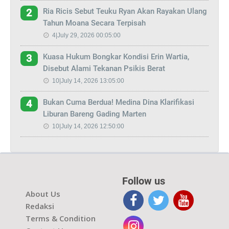
Ria Ricis Sebut Teuku Ryan Akan Rayakan Ulang
2
Tahun Moana Secara Terpisah
4|July 29, 2026 00:05:00
Kuasa Hukum Bongkar Kondisi Erin Wartia,
3
Disebut Alami Tekanan Psikis Berat
10|July 14, 2026 13:05:00
Bukan Cuma Berdua! Medina Dina Klarifikasi
4
Liburan Bareng Gading Marten
10|July 14, 2026 12:50:00
Follow us
About Us
Redaksi
Terms & Condition