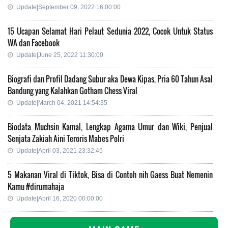
Update|September 09, 2022 16:00:00
15 Ucapan Selamat Hari Pelaut Sedunia 2022, Cocok Untuk Status
WA dan Facebook
Update|June 25, 2022 11:30:00
Biografi dan Profil Dadang Subur aka Dewa Kipas, Pria 60 Tahun Asal
Bandung yang Kalahkan Gotham Chess Viral
Update|March 04, 2021 14:54:35
Biodata Muchsin Kamal, Lengkap Agama Umur dan Wiki, Penjual
Senjata Zakiah Aini Teroris Mabes Polri
Update|April 03, 2021 23:32:45
5 Makanan Viral di Tiktok, Bisa di Contoh nih Gaess Buat Nemenin
Kamu #dirumahaja
Update|April 16, 2020 00:00:00