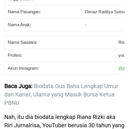
Nama Pasangan:
Dimaz Raditya Soesat
Nama Anak:
-
Nama Saudara:
Risa 
Profesi:
youTu
Akun Instagram:
@rian
Baca Juga:
Biodata Gus Baha Lengkap Umur
dan Karier, Ulama yang Masuk Bursa Ketua
PBNU
Nah, itu dia biodata lengkap Riana Rizki aka
Riri Jurnalrisa, YouTuber berusia 30 tahun yang