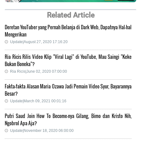
Related Article
Deretan YouTuber yang Pernah Belanja di Dark Web, Dapatnya Hal-hal
Mengerikan
Update|August 27, 2020 17:16:20
Ria Ricis Rilis Video Klip "Viral Lagi" di YouTube, Mau Saingi "Keke
Bukan Boneka"?
Ria Ricis|June 02, 2020 07:00:00
Fakta-fakta Alasan Maria Ozawa Jadi Pemain Video Syur, Bayarannya
Besar?
Update|March 09, 2021 00:01:16
Putri Saud Join How To Become-nya Gilang, Bimo dan Kristo Nih,
Ngobrol Apa Aja?
Update|November 18, 2020 06:00:00