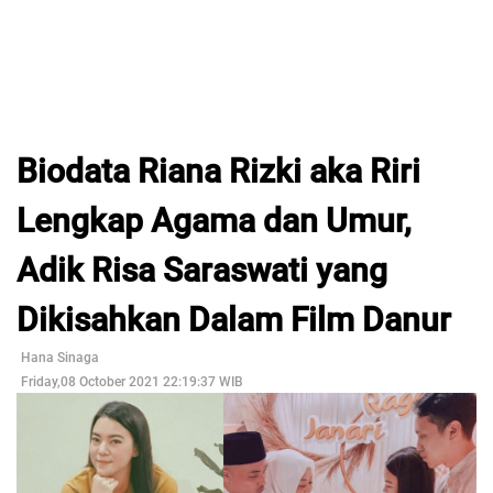
Biodata Riana Rizki aka Riri
Lengkap Agama dan Umur,
Adik Risa Saraswati yang
Dikisahkan Dalam Film Danur
Hana Sinaga
Friday,08 October 2021 22:19:37 WIB