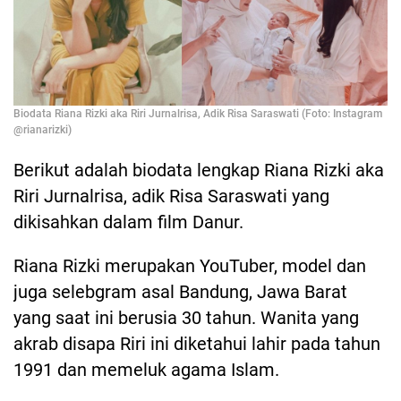
Biodata Riana Rizki aka Riri Jurnalrisa, Adik Risa Saraswati (Foto: Instagram
@rianarizki)
Berikut adalah biodata lengkap Riana Rizki aka
Riri Jurnalrisa, adik Risa Saraswati yang
dikisahkan dalam film Danur.
Riana Rizki merupakan YouTuber, model dan
juga selebgram asal Bandung, Jawa Barat
yang saat ini berusia 30 tahun. Wanita yang
akrab disapa Riri ini diketahui lahir pada tahun
1991 dan memeluk agama Islam.