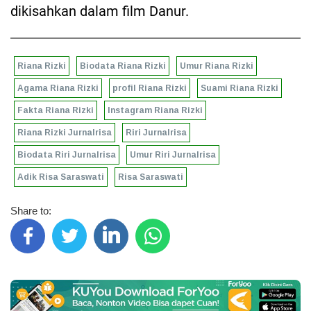
dikisahkan dalam film Danur.
Riana Rizki
Biodata Riana Rizki
Umur Riana Rizki
Agama Riana Rizki
profil Riana Rizki
Suami Riana Rizki
Fakta Riana Rizki
Instagram Riana Rizki
Riana Rizki Jurnalrisa
Riri Jurnalrisa
Biodata Riri Jurnalrisa
Umur Riri Jurnalrisa
Adik Risa Saraswati
Risa Saraswati
Share to: