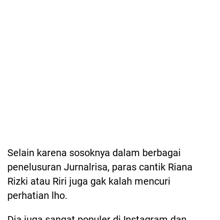
Selain karena sosoknya dalam berbagai
penelusuran Jurnalrisa, paras cantik Riana
Rizki atau Riri juga gak kalah mencuri
perhatian lho.
Dia juga sangat populer di Instagram dan