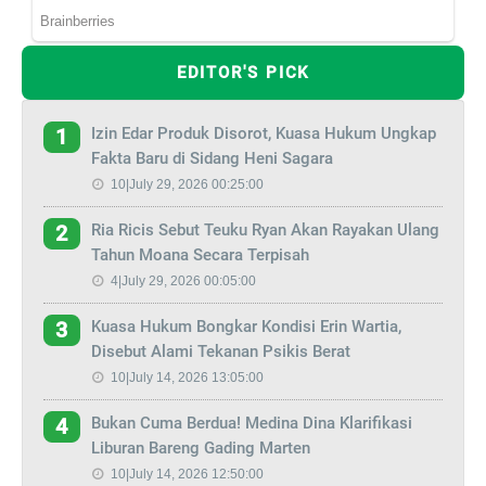
EDITOR'S PICK
Izin Edar Produk Disorot, Kuasa Hukum Ungkap
1
Fakta Baru di Sidang Heni Sagara
10|July 29, 2026 00:25:00
Ria Ricis Sebut Teuku Ryan Akan Rayakan Ulang
2
Tahun Moana Secara Terpisah
4|July 29, 2026 00:05:00
Kuasa Hukum Bongkar Kondisi Erin Wartia,
3
Disebut Alami Tekanan Psikis Berat
10|July 14, 2026 13:05:00
Bukan Cuma Berdua! Medina Dina Klarifikasi
4
Liburan Bareng Gading Marten
10|July 14, 2026 12:50:00