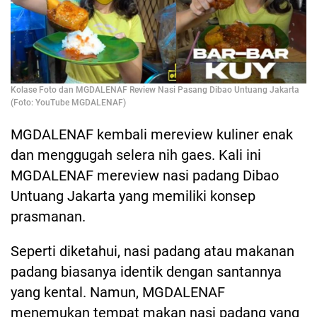
Kolase Foto dan MGDALENAF Review Nasi Pasang Dibao Untuang Jakarta
(Foto: YouTube MGDALENAF)
MGDALENAF kembali mereview kuliner enak
dan menggugah selera nih gaes. Kali ini
MGDALENAF mereview nasi padang Dibao
Untuang Jakarta yang memiliki konsep
prasmanan.
Seperti diketahui, nasi padang atau makanan
padang biasanya identik dengan santannya
yang kental. Namun, MGDALENAF
menemukan tempat makan nasi padang yang