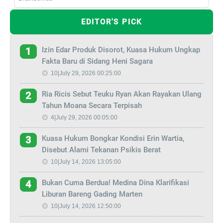
EDITOR'S PICK
Izin Edar Produk Disorot, Kuasa Hukum Ungkap
1
Fakta Baru di Sidang Heni Sagara
10|July 29, 2026 00:25:00
Ria Ricis Sebut Teuku Ryan Akan Rayakan Ulang
2
Tahun Moana Secara Terpisah
4|July 29, 2026 00:05:00
Kuasa Hukum Bongkar Kondisi Erin Wartia,
3
Disebut Alami Tekanan Psikis Berat
10|July 14, 2026 13:05:00
Bukan Cuma Berdua! Medina Dina Klarifikasi
4
Liburan Bareng Gading Marten
10|July 14, 2026 12:50:00