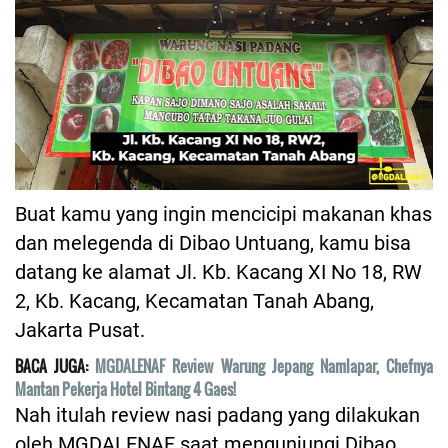
Buat kamu yang ingin mencicipi makanan khas
dan melegenda di Dibao Untuang, kamu bisa
datang ke alamat Jl. Kb. Kacang XI No 18, RW
2, Kb. Kacang, Kecamatan Tanah Abang,
Jakarta Pusat.
BACA JUGA:
MGDALENAF Review Warung Jepang Namlapar, Chefnya
Mantan Pekerja Hotel Bintang 4 Gaes!
Nah itulah review nasi padang yang dilakukan
oleh MGDALENAF saat mengunjungi Dibao