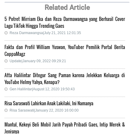
Related Article
5 Potret Mirriam Eka dan Reza Darmawangsa yang Berhasil Cover
Lagu TikTok Hingga Trending Gaes
Reza Darmawangsa|July 21, 2021 12:01:35
Fakta dan Profil William Yuswan, YouTuber Pemilik Portal Berita
CoppaMagz
Update|January 09, 2022 09:29:21
Atta Halilintar Ditegur Sang Paman karena Jelekkan Keluarga di
YouTube Helmy Yahya, Kenapa?
Gen Halilintar|August 12, 2020 19:50:43
Risa Saraswati Lahirkan Anak Lakilaki, Ini Namanya
Risa Saraswati|January 22, 2020 16:00:00
Mantul, Kekeyi Beli Mobil Jarih Payah Pribadi Gaes, Intip Merek &
Jenisnya