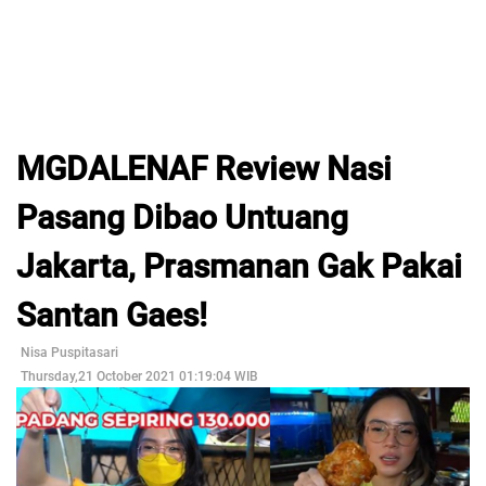
MGDALENAF Review Nasi
Pasang Dibao Untuang
Jakarta, Prasmanan Gak Pakai
Santan Gaes!
Nisa Puspitasari
Thursday,21 October 2021 01:19:04 WIB