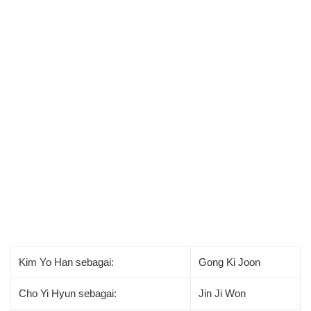
Kim Yo Han sebagai:
Gong Ki Joon
Cho Yi Hyun sebagai:
Jin Ji Won