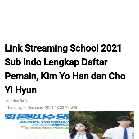
Link Streaming School 2021
Sub Indo Lengkap Daftar
Pemain, Kim Yo Han dan Cho
Yi Hyun
Andrico Rafly
Thursday,02 December 2021 13:33:12 WIB