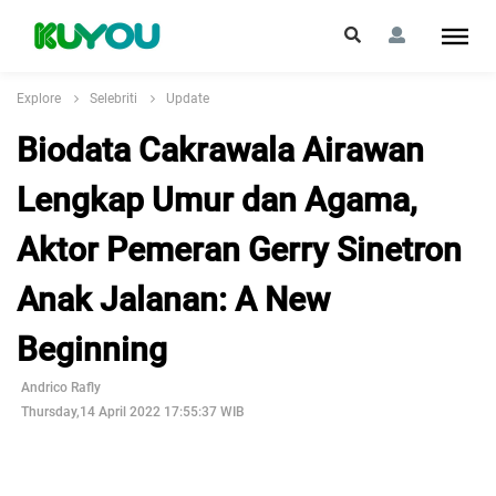
Explore
Selebriti
Update
Biodata Cakrawala Airawan
Lengkap Umur dan Agama,
Aktor Pemeran Gerry Sinetron
Anak Jalanan: A New
Beginning
Andrico Rafly
Thursday,14 April 2022 17:55:37 WIB