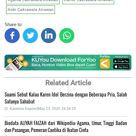
Agama Cakrawala Airawan
Karier Cakrawala Airawan
Hobi Cakrawala Airawan
Share to:
Related Article
Suami Sebut Kalau Karen Idol Berzina dengan Beberapa Pria, Salah
Satunya Sahabat
Kareena Kapoor|May 13, 2020 19:34:10
Biodata ALIYAH FAIZAH dari Wikipedia: Agama, Umur, Tinggi Badan
dan Pasangan, Pemeran Cantika di Ikatan Cinta