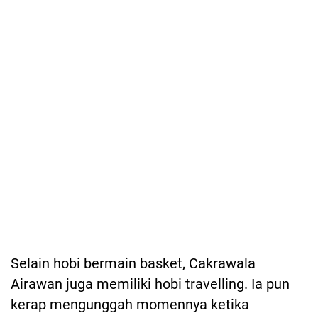
Selain hobi bermain basket, Cakrawala
Airawan juga memiliki hobi travelling. Ia pun
kerap mengunggah momennya ketika