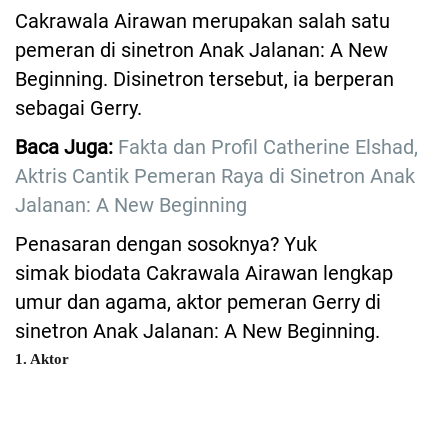
Cakrawala Airawan merupakan salah satu
pemeran di sinetron Anak Jalanan: A New
Beginning. Disinetron tersebut, ia berperan
sebagai Gerry.
Baca Juga:
Fakta dan Profil Catherine Elshad,
Aktris Cantik Pemeran Raya di Sinetron Anak
Jalanan: A New Beginning
Penasaran dengan sosoknya? Yuk
simak biodata Cakrawala Airawan lengkap
umur dan agama, aktor pemeran Gerry di
sinetron Anak Jalanan: A New Beginning.
1. Aktor