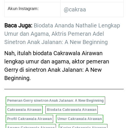
Akun Instagram:
@cakraa
Baca Juga:
Biodata Ananda Nathalie Lengkap
Umur dan Agama, Aktris Pemeran Adel
Sinetron Anak Jalanan: A New Beginning
Nah, itulah biodata Cakrawala Airawan
lengkap umur dan agama, aktor pemeran
Gerry di sinetron Anak Jalanan: A New
Beginning.
Pemeran Gerry sinetron Anak Jalanan: A New Beginning
Cakrawala Airawan
Biodata Cakrawala Airawan
Profil Cakrawala Airawan
Umur Cakrawala Airawan