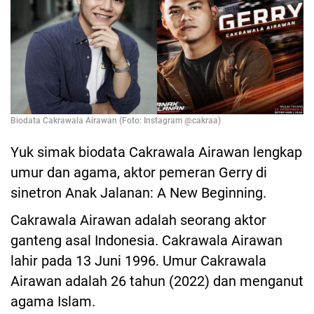
Biodata Cakrawala Airawan (Foto: Instagram @cakraa)
Yuk simak biodata Cakrawala Airawan lengkap
umur dan agama, aktor pemeran Gerry di
sinetron Anak Jalanan: A New Beginning.
Cakrawala Airawan adalah seorang aktor
ganteng asal Indonesia. Cakrawala Airawan
lahir pada 13 Juni 1996. Umur Cakrawala
Airawan adalah 26 tahun (2022) dan menganut
agama Islam.