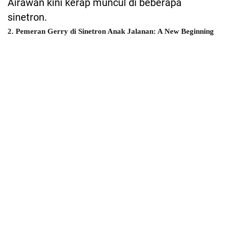
Airawan kini kerap muncul di beberapa
sinetron.
2. Pemeran Gerry di Sinetron Anak Jalanan: A New Beginning