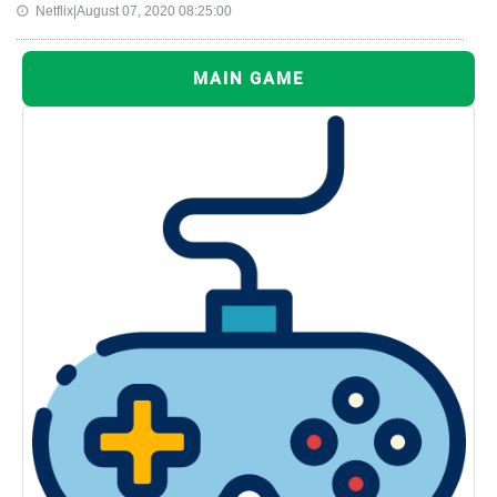
Netflix|August 07, 2020 08:25:00
MAIN GAME