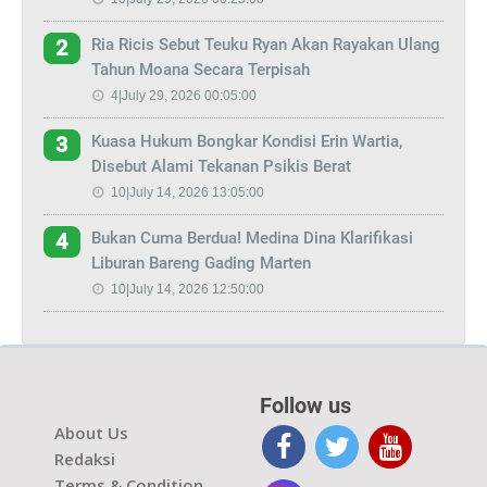
Ria Ricis Sebut Teuku Ryan Akan Rayakan Ulang
2
Tahun Moana Secara Terpisah
4|July 29, 2026 00:05:00
Kuasa Hukum Bongkar Kondisi Erin Wartia,
3
Disebut Alami Tekanan Psikis Berat
10|July 14, 2026 13:05:00
Bukan Cuma Berdua! Medina Dina Klarifikasi
4
Liburan Bareng Gading Marten
10|July 14, 2026 12:50:00
Follow us
About Us
Redaksi
Terms & Condition