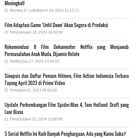
Meningkat!
Monkey D. Luffy|March 19, 2022 11:12:21
Film Adaptasi Game 'Until Dawn' Akan Segera di Produksi
Film|January 18, 2024 18:00:00
Rekomendasi 8 Film Dokumenter Netflix yang Menjawab
Permasalahan Anak Muda, Dijamin Relate
Netflix|July 27, 2020 23:28:05
Sinopsis dan Daftar Pemain Hitmen, Film Action Indonesia Terbaru
Tayang April 2023 di Prime Video
Film|April 02, 2023 09:00:00
Update Perkembangan Film Spider-Man 4, Tom Holland: Draft yang
Luar Biasa
Film|October 22, 2024 13:00:00
5 Serial Netflix Ini Raih Banyak Penghargaan, Ada yang Kamu Suka?