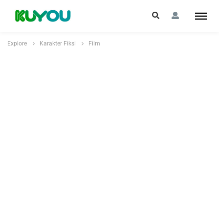
Explore
Karakter Fiksi
Film