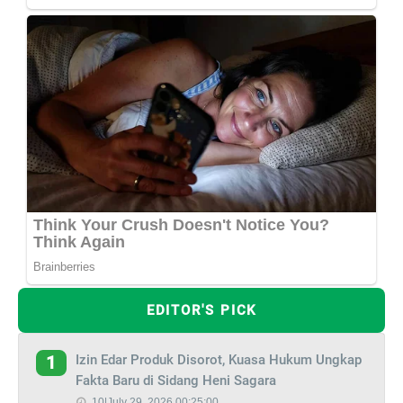
EDITOR'S PICK
Izin Edar Produk Disorot, Kuasa Hukum Ungkap
1
Fakta Baru di Sidang Heni Sagara
10|July 29, 2026 00:25:00