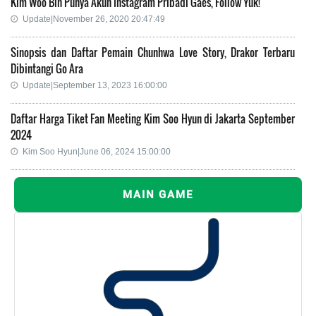
Kim Woo Bin Punya Akun Instagram Pribadi Gaes, Follow Yuk!
Update|November 26, 2020 20:47:49
Sinopsis dan Daftar Pemain Chunhwa Love Story, Drakor Terbaru
Dibintangi Go Ara
Update|September 13, 2023 16:00:00
Daftar Harga Tiket Fan Meeting Kim Soo Hyun di Jakarta September
2024
Kim Soo Hyun|June 06, 2024 15:00:00
MAIN GAME