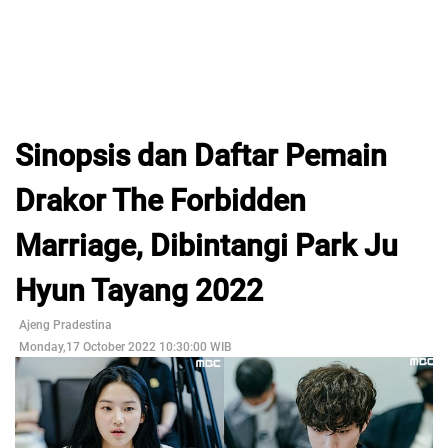
Sinopsis dan Daftar Pemain
Drakor The Forbidden
Marriage, Dibintangi Park Ju
Hyun Tayang 2022
Ajeng Pradestina
Monday,17 October 2022 10:30:00 WIB