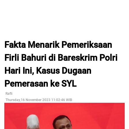
Fakta Menarik Pemeriksaan
Firli Bahuri di Bareskrim Polri
Hari Ini, Kasus Dugaan
Pemerasan ke SYL
Rafli
Thursday,16 November 2023 11:02:46 WIB