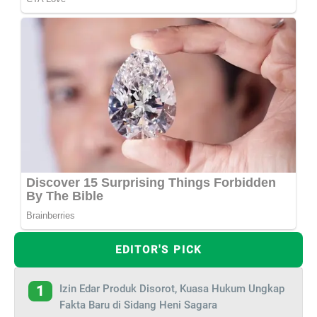
EDITOR'S PICK
Izin Edar Produk Disorot, Kuasa Hukum Ungkap
1
Fakta Baru di Sidang Heni Sagara