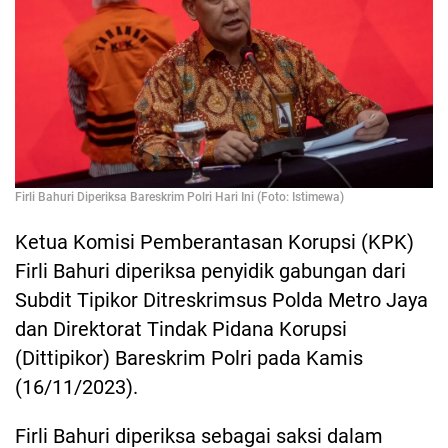
Firli Bahuri Diperiksa Bareskrim Polri Hari Ini (Foto: Istimewa)
Ketua Komisi Pemberantasan Korupsi (KPK)
Firli Bahuri diperiksa penyidik gabungan dari
Subdit Tipikor Ditreskrimsus Polda Metro Jaya
dan Direktorat Tindak Pidana Korupsi
(Dittipikor) Bareskrim Polri pada Kamis
(16/11/2023).
Firli Bahuri diperiksa sebagai saksi dalam