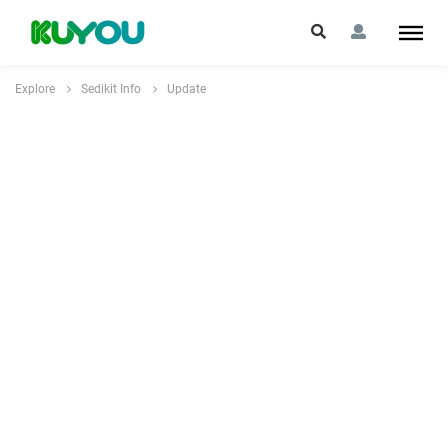
Explore
Sedikit Info
Update