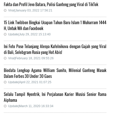
Fakta dan Profil Jevo Batara, Polisi Ganteng yang Viral di TikTok
Viral|January 03, 2022 17:56:21
15 Link Twibbon Bingkai Ucapan Tahun Baru Islam 1 Muharram 1444
H, Untuk WA dan Facebook
Update|July 29, 2022 15:13:40
Ini Foto Pose Telanjang Alesya Kafelnikova dengan Gajah yang Viral
di Bali, Selebgram Rusia yang Hot Abis!
Viral|February 18, 2021 09:55:26
Biodata Lengkap Agama William Sunito, Milenial Ganteng Masuk
Dalam Forbes 30 Under 30 Gaes
Update|April 22, 2021 01:07:25
Selalu Tampil Nyentrik, Ini Perjalanan Karier Musisi Senior Rama
Aiphama
Update|March 11, 2020 16:33:34