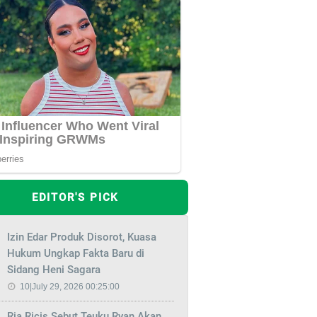
EDITOR'S PICK
Izin Edar Produk Disorot, Kuasa
Hukum Ungkap Fakta Baru di
Sidang Heni Sagara
10|July 29, 2026 00:25:00
Ria Ricis Sebut Teuku Ryan Akan