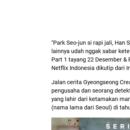
"Park Seo-jun si rapi jali, Han
lainnya udah nggak sabar ket
Part 1 tayang 22 Desember & Pa
Netflix Indonesia dikutip dari
Jalan cerita Gyeongseong Cre
pengusaha dan seorang detekt
yang lahir dari ketamakan ma
(nama lama dari Seoul) di tah