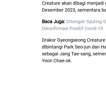
Creature akan dibagi menjadi 
Desember 2023, sementara bagi
Baca Juga:
Ditengah Syuting 
Dikonfirmasi Positif Covid-19
Drakor Gyeongseong Creature 
dibintangi Park Seo-jun dan H
sebagai Jang Tae-sang, seme
Yoon Chae-ok.