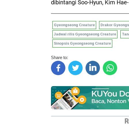
dibintangi Soo-Hyun, Kim Hae-
Gyeongseong Creature
Drakor Gyeongs
Jadwal rilis Gyeongseong Creature
Tan
Sinopsis Gyeongseong Creature
Share to:
R