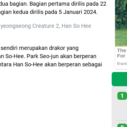
dua bagian. Bagian pertama dirilis pada 22
an kedua dirilis pada 5 Januari 2024.
Gyeongseong Creature 2, Han So Hee
sendiri merupakan drakor yang
an So-Hee. Park Seo-jun akan berperan
ntara Han So-Hee akan berperan sebagai
1