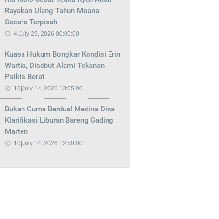
Rayakan Ulang Tahun Moana
Secara Terpisah
4|July 29, 2026 00:05:00
Kuasa Hukum Bongkar Kondisi Erin
Wartia, Disebut Alami Tekanan
Psikis Berat
10|July 14, 2026 13:05:00
Bukan Cuma Berdua! Medina Dina
Klarifikasi Liburan Bareng Gading
Marten
10|July 14, 2026 12:50:00