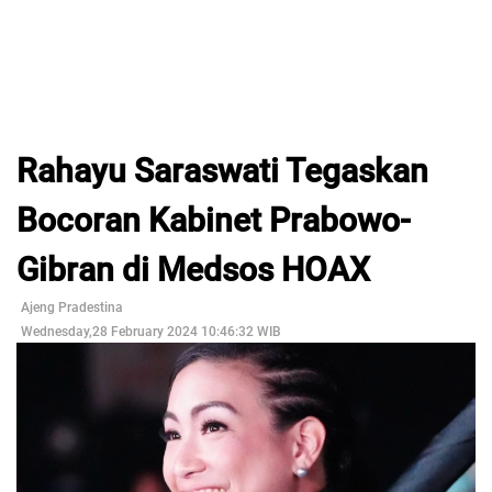
Rahayu Saraswati Tegaskan
Bocoran Kabinet Prabowo-
Gibran di Medsos HOAX
Ajeng Pradestina
Wednesday,28 February 2024 10:46:32 WIB