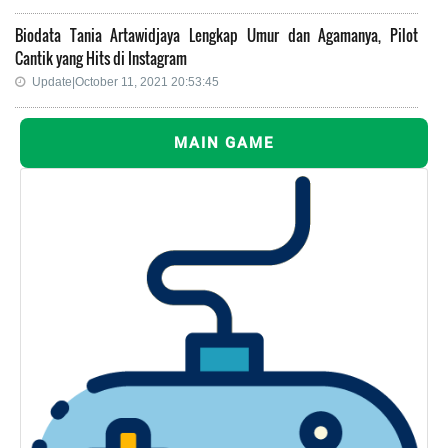
Biodata Tania Artawidjaya Lengkap Umur dan Agamanya, Pilot
Cantik yang Hits di Instagram
Update|October 11, 2021 20:53:45
MAIN GAME