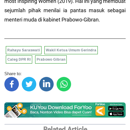
most Inspiring Women (2019). Hal ini yang membuat
sejumlah pihak menilai ia pantas masuk sebagai
menteri muda di kabinet Prabowo-Gibran.
Rahayu Saraswati
Wakil Ketua Umum Gerindra
Caleg DPR RI
Prabowo Gibran
Share to:
Related Article