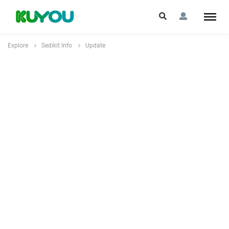
Explore
Sedikit Info
Update