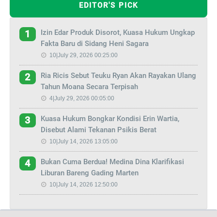
EDITOR'S PICK
Izin Edar Produk Disorot, Kuasa Hukum Ungkap
1
Fakta Baru di Sidang Heni Sagara
10|July 29, 2026 00:25:00
Ria Ricis Sebut Teuku Ryan Akan Rayakan Ulang
2
Tahun Moana Secara Terpisah
4|July 29, 2026 00:05:00
Kuasa Hukum Bongkar Kondisi Erin Wartia,
3
Disebut Alami Tekanan Psikis Berat
10|July 14, 2026 13:05:00
Bukan Cuma Berdua! Medina Dina Klarifikasi
4
Liburan Bareng Gading Marten
10|July 14, 2026 12:50:00