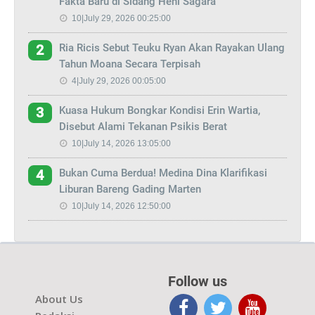
Fakta Baru di Sidang Heni Sagara
10|July 29, 2026 00:25:00
Ria Ricis Sebut Teuku Ryan Akan Rayakan Ulang
2
Tahun Moana Secara Terpisah
4|July 29, 2026 00:05:00
Kuasa Hukum Bongkar Kondisi Erin Wartia,
3
Disebut Alami Tekanan Psikis Berat
10|July 14, 2026 13:05:00
Bukan Cuma Berdua! Medina Dina Klarifikasi
4
Liburan Bareng Gading Marten
10|July 14, 2026 12:50:00
Follow us
About Us