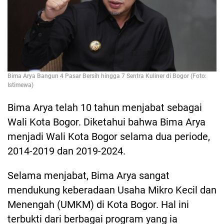
Bima Arya Bangun 4 Pasar Bersih hingga 7 Sentra Kuliner di Bogor (Foto:
Istimewa)
Bima Arya telah 10 tahun menjabat sebagai
Wali Kota Bogor. Diketahui bahwa Bima Arya
menjadi Wali Kota Bogor selama dua periode,
2014-2019 dan 2019-2024.
Selama menjabat, Bima Arya sangat
mendukung keberadaan Usaha Mikro Kecil dan
Menengah (UMKM) di Kota Bogor. Hal ini
terbukti dari berbagai program yang ia