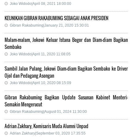
Joko Widodo|April 08, 2021 18:00:00
KEUNIKAN GIBRAN RAKABUMING SEBAGAI ANAK PRESIDEN
Gibran Rakabuming|January 21, 2020 15:30:01
Malam-malam, Jokowi Keluar Istana Bogor dan Diam-diam Bagikan
Sembako
Joko Widodo|April 11, 2020 11:08:05
Sambil Jalan Pulang, Jokowi Diam-diam Bagikan Sembako ke Driver
Ojol dan Pedagang Asongan
Joko Widodo|April 10, 2020 08:15:09
Gibran Rakabuming Bagikan Update Susunan Kabinet Menteri:
Semakin Mengerucut
Gibran Rakabuming|August 01, 2024 11:30:00
Adrian Zakhary, Komisaris Muda Alumni Unpad
Adrian Zakhary|September 03, 2020 17:35:55