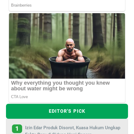
EDITOR'S PICK
Izin Edar Produk Disorot, Kuasa Hukum Ungkap
1