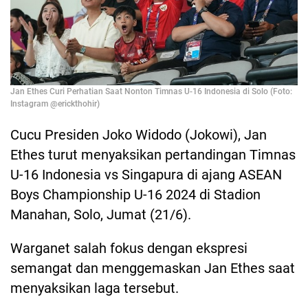
Jan Ethes Curi Perhatian Saat Nonton Timnas U-16 Indonesia di Solo (Foto:
Instagram @erickthohir)
Cucu Presiden Joko Widodo (Jokowi), Jan
Ethes turut menyaksikan pertandingan Timnas
U-16 Indonesia vs Singapura di ajang ASEAN
Boys Championship U-16 2024 di Stadion
Manahan, Solo, Jumat (21/6).
Warganet salah fokus dengan ekspresi
semangat dan menggemaskan Jan Ethes saat
menyaksikan laga tersebut.