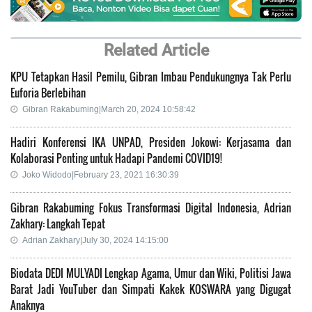
Related Article
KPU Tetapkan Hasil Pemilu, Gibran Imbau Pendukungnya Tak Perlu
Euforia Berlebihan
Gibran Rakabuming|March 20, 2024 10:58:42
Hadiri Konferensi IKA UNPAD, Presiden Jokowi: Kerjasama dan
Kolaborasi Penting untuk Hadapi Pandemi COVID19!
Joko Widodo|February 23, 2021 16:30:39
Gibran Rakabuming Fokus Transformasi Digital Indonesia, Adrian
Zakhary: Langkah Tepat
Adrian Zakhary|July 30, 2024 14:15:00
Biodata DEDI MULYADI Lengkap Agama, Umur dan Wiki, Politisi Jawa
Barat Jadi YouTuber dan Simpati Kakek KOSWARA yang Digugat
Anaknya