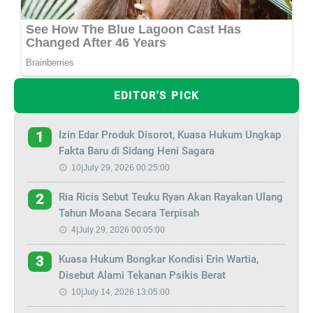
EDITOR'S PICK
Izin Edar Produk Disorot, Kuasa Hukum Ungkap
1
Fakta Baru di Sidang Heni Sagara
10|July 29, 2026 00:25:00
Ria Ricis Sebut Teuku Ryan Akan Rayakan Ulang
2
Tahun Moana Secara Terpisah
4|July 29, 2026 00:05:00
Kuasa Hukum Bongkar Kondisi Erin Wartia,
3
Disebut Alami Tekanan Psikis Berat
10|July 14, 2026 13:05:00