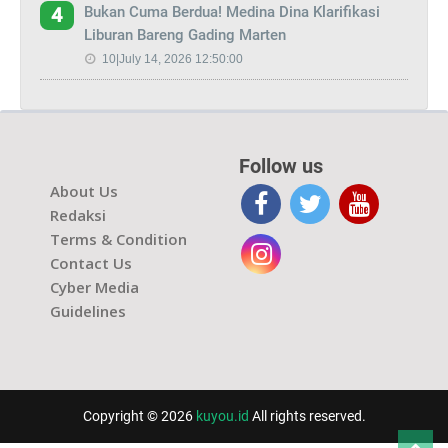
Bukan Cuma Berdua! Medina Dina Klarifikasi
4
Liburan Bareng Gading Marten
10|July 14, 2026 12:50:00
Follow us
About Us
Redaksi
Terms & Condition
Contact Us
Cyber Media
Guidelines
Copyright © 2026
kuyou.id
All rights reserved.