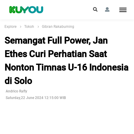
Explore
Tokoh
Gibran Rakabuming
Semangat Full Power, Jan
Ethes Curi Perhatian Saat
Nonton Timnas U-16 Indonesia
di Solo
Andrico Rafly
Saturday,22 June 2024 12:15:00 WIB