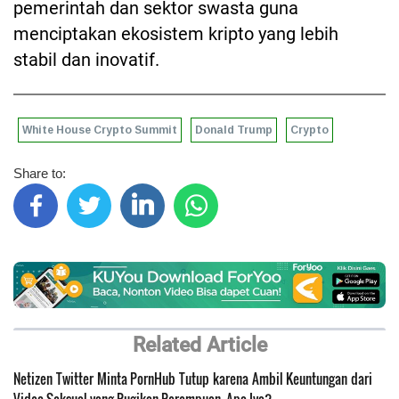
pemerintah dan sektor swasta guna
menciptakan ekosistem kripto yang lebih
stabil dan inovatif.
White House Crypto Summit
Donald Trump
Crypto
Share to:
Related Article
Netizen Twitter Minta PornHub Tutup karena Ambil Keuntungan dari
Video Seksual yang Rugikan Perempuan, Apa Iya?