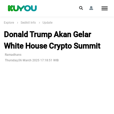
Explore
Sedikit Info
Update
Donald Trump Akan Gelar
White House Crypto Summit
Ramadhans
Thursday,06 March 2025 17:18:51 WIB