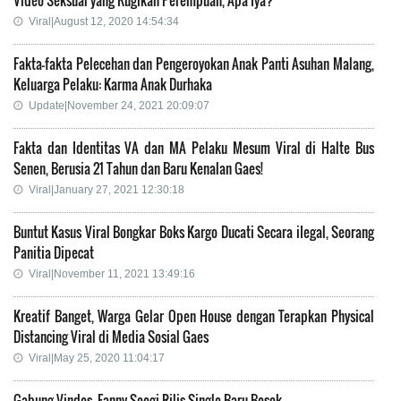
Viral|August 12, 2020 14:54:34
Fakta-fakta Pelecehan dan Pengeroyokan Anak Panti Asuhan Malang,
Keluarga Pelaku: Karma Anak Durhaka
Update|November 24, 2021 20:09:07
Fakta dan Identitas VA dan MA Pelaku Mesum Viral di Halte Bus
Senen, Berusia 21 Tahun dan Baru Kenalan Gaes!
Viral|January 27, 2021 12:30:18
Buntut Kasus Viral Bongkar Boks Kargo Ducati Secara iIegal, Seorang
Panitia Dipecat
Viral|November 11, 2021 13:49:16
Kreatif Banget, Warga Gelar Open House dengan Terapkan Physical
Distancing Viral di Media Sosial Gaes
Viral|May 25, 2020 11:04:17
Gabung Vindes, Fanny Soegi Rilis Single Baru Besok