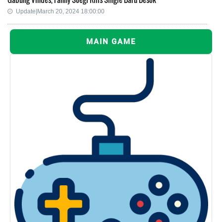
Update|March 20, 2024 18:00:00
MAIN GAME