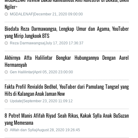
Ngiler~
MGDALENAF|December 21, 2020 09:00:00
Biodata Reza Darmawangsa, Lengkap Umur dan Agama, YouTuber
yang Mirip Jungkook BTS
Reza Darmawangsa|July 17, 2020 17:36:37
Akhirnya Atta Halilintar Bongkar Hubungannya Dengan Aurel
Hermansyah
Gen Halilintar|April 05, 2020 23:00:00
Fakta Profil Revialdo Bedhol, YouTuber dari Pamulang Tangsel yang
Hits di Kalangan Anak Jaman Now
Update|September 23, 2020 11:09:12
8 Potret Manis Afifah Riyad Seah Rikas, Kakak Sylla Anak BuSuzan
yang Memesona
Afifah dan Sylla|August 28, 2020 19:26:45