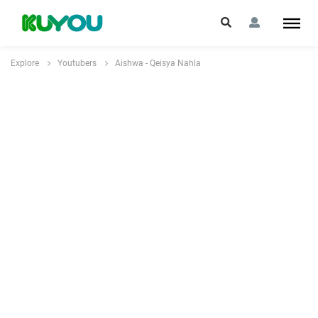
Explore
Youtubers
Aishwa - Qeisya Nahla