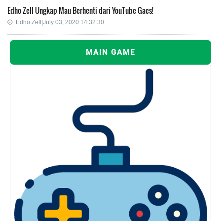
Edho Zell Ungkap Mau Berhenti dari YouTube Gaes!
Edho Zell|July 03, 2020 14:32:30
MAIN GAME