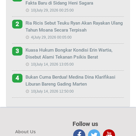
Fakta Baru di Sidang Heni Sagara
10|July 29, 2026 00:25:00
Ria Ricis Sebut Teuku Ryan Akan Rayakan Ulang
2
Tahun Moana Secara Terpisah
4|July 29, 2026 00:05:00
Kuasa Hukum Bongkar Kondisi Erin Wartia,
3
Disebut Alami Tekanan Psikis Berat
10|July 14, 2026 13:05:00
Bukan Cuma Berdua! Medina Dina Klarifikasi
4
Liburan Bareng Gading Marten
10|July 14, 2026 12:50:00
Follow us
About Us