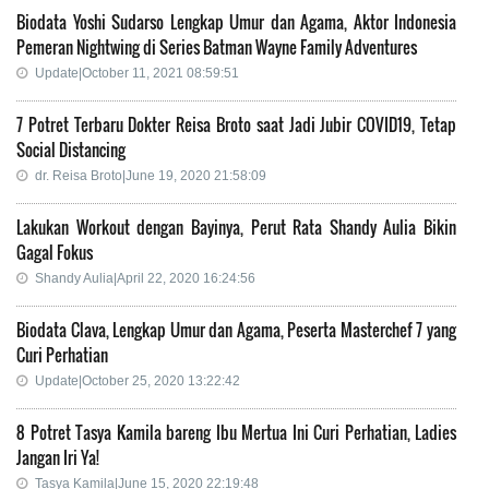
Biodata Yoshi Sudarso Lengkap Umur dan Agama, Aktor Indonesia
Pemeran Nightwing di Series Batman Wayne Family Adventures
Update|October 11, 2021 08:59:51
7 Potret Terbaru Dokter Reisa Broto saat Jadi Jubir COVID19, Tetap
Social Distancing
dr. Reisa Broto|June 19, 2020 21:58:09
Lakukan Workout dengan Bayinya, Perut Rata Shandy Aulia Bikin
Gagal Fokus
Shandy Aulia|April 22, 2020 16:24:56
Biodata Clava, Lengkap Umur dan Agama, Peserta Masterchef 7 yang
Curi Perhatian
Update|October 25, 2020 13:22:42
8 Potret Tasya Kamila bareng Ibu Mertua Ini Curi Perhatian, Ladies
Jangan Iri Ya!
Tasya Kamila|June 15, 2020 22:19:48