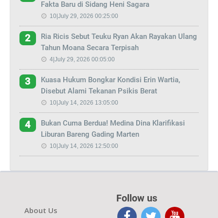
Fakta Baru di Sidang Heni Sagara
10|July 29, 2026 00:25:00
Ria Ricis Sebut Teuku Ryan Akan Rayakan Ulang
2
Tahun Moana Secara Terpisah
4|July 29, 2026 00:05:00
Kuasa Hukum Bongkar Kondisi Erin Wartia,
3
Disebut Alami Tekanan Psikis Berat
10|July 14, 2026 13:05:00
Bukan Cuma Berdua! Medina Dina Klarifikasi
4
Liburan Bareng Gading Marten
10|July 14, 2026 12:50:00
Follow us
About Us