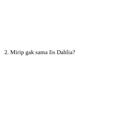
2. Mirip gak sama Iis Dahlia?