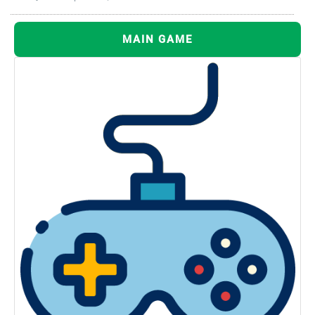
MAIN GAME