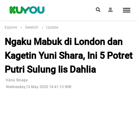
Explore
Selebriti
Update
Ngaku Mabuk di London dan
Kagetin Yuni Shara, Ini 5 Potret
Putri Sulung Iis Dahlia
Hana Sinaga
Wednesday,13 May 2020 14:41:13 WIB