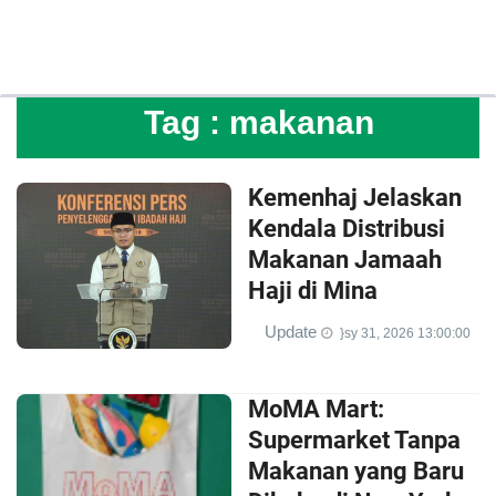
Tag :
makanan
Kemenhaj Jelaskan
Kendala Distribusi
Makanan Jamaah
Haji di Mina
Update
}sy 31, 2026 13:00:00
MoMA Mart:
Supermarket Tanpa
Makanan yang Baru