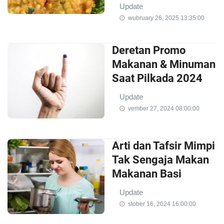
Update
wubruary 26, 2025 13:35:00
Deretan Promo
Makanan & Minuman
Saat Pilkada 2024
Update
vember 27, 2024 08:00:00
Arti dan Tafsir Mimpi
Tak Sengaja Makan
Makanan Basi
Update
stober 16, 2024 16:00:00