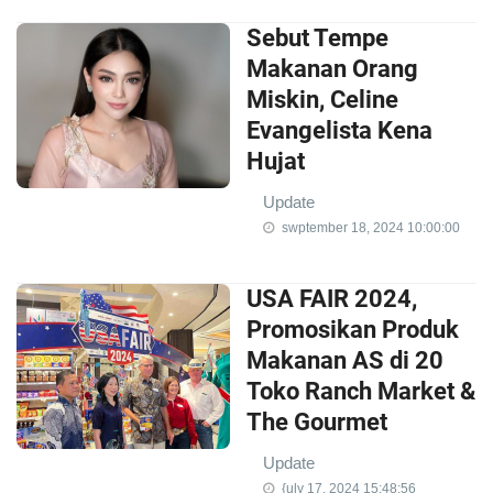
Sebut Tempe
Makanan Orang
Miskin, Celine
Evangelista Kena
Hujat
Update
swptember 18, 2024 10:00:00
USA FAIR 2024,
Promosikan Produk
Makanan AS di 20
Toko Ranch Market &
The Gourmet
Update
{uly 17, 2024 15:48:56