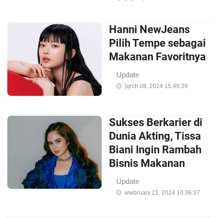
Hanni NewJeans
Pilih Tempe sebagai
Makanan Favoritnya
Update
}qrch 09, 2024 15:49:39
Sukses Berkarier di
Dunia Akting, Tissa
Biani Ingin Rambah
Bisnis Makanan
Update
wwbruary 21, 2024 10:36:37