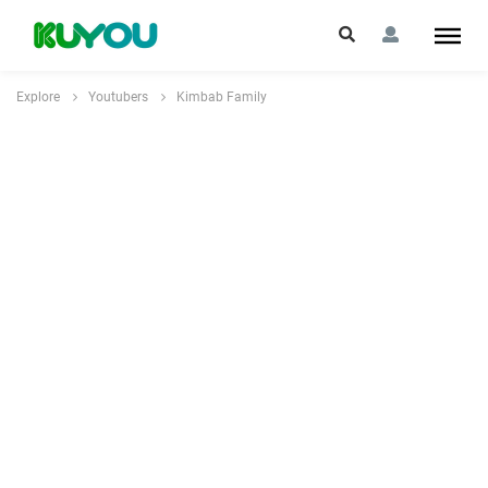
Explore
Youtubers
Kimbab Family