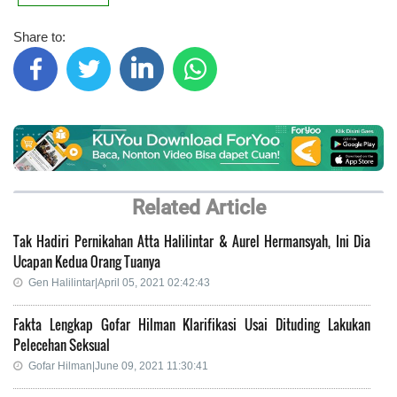
Share to:
Related Article
Tak Hadiri Pernikahan Atta Halilintar & Aurel Hermansyah, Ini Dia
Ucapan Kedua Orang Tuanya
Gen Halilintar|April 05, 2021 02:42:43
Fakta Lengkap Gofar Hilman Klarifikasi Usai Dituding Lakukan
Pelecehan Seksual
Gofar Hilman|June 09, 2021 11:30:41