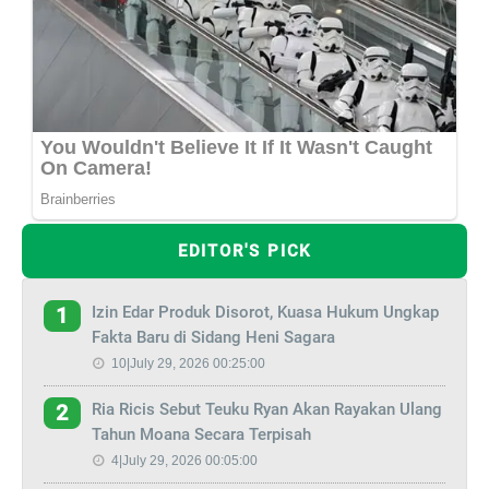
EDITOR'S PICK
Izin Edar Produk Disorot, Kuasa Hukum Ungkap
1
Fakta Baru di Sidang Heni Sagara
10|July 29, 2026 00:25:00
Ria Ricis Sebut Teuku Ryan Akan Rayakan Ulang
2
Tahun Moana Secara Terpisah
4|July 29, 2026 00:05:00