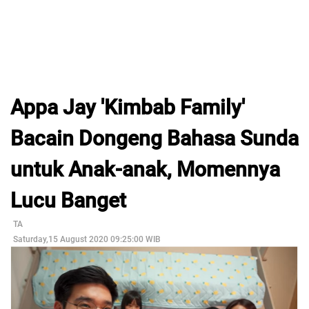
Appa Jay 'Kimbab Family'
Bacain Dongeng Bahasa Sunda
untuk Anak-anak, Momennya
Lucu Banget
TA
Saturday,15 August 2020 09:25:00 WIB