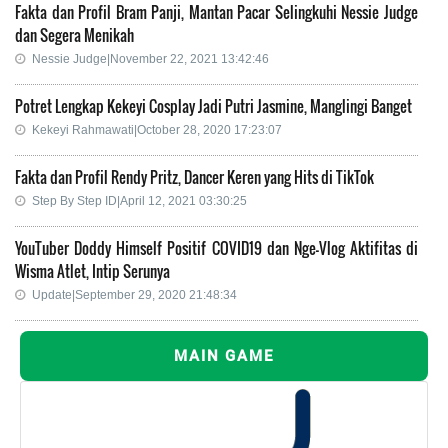
Fakta dan Profil Bram Panji, Mantan Pacar Selingkuhi Nessie Judge
dan Segera Menikah
Nessie Judge|November 22, 2021 13:42:46
Potret Lengkap Kekeyi Cosplay Jadi Putri Jasmine, Manglingi Banget
Kekeyi Rahmawati|October 28, 2020 17:23:07
Fakta dan Profil Rendy Pritz, Dancer Keren yang Hits di TikTok
Step By Step ID|April 12, 2021 03:30:25
YouTuber Doddy Himself Positif COVID19 dan Nge-Vlog Aktifitas di
Wisma Atlet, Intip Serunya
Update|September 29, 2020 21:48:34
MAIN GAME