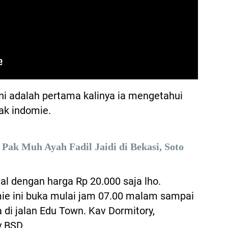
 adalah pertama kalinya ia mengetahui
k indomie.
 Muh Ayah Fadil Jaidi di Bekasi, Soto
jual dengan harga Rp 20.000 saja lho.
mie ini buka mulai jam 07.00 malam sampai
 di jalan Edu Town. Kav Dormitory,
 BSD.