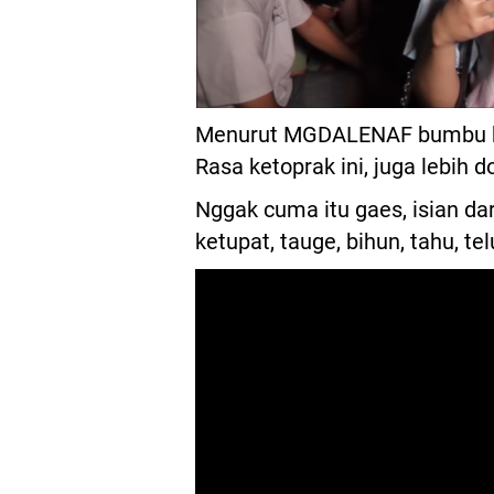
Menurut MGDALENAF bumbu ket
Rasa ketoprak ini, juga lebih
Nggak cuma itu gaes, isian dar
ketupat, tauge, bihun, tahu, te