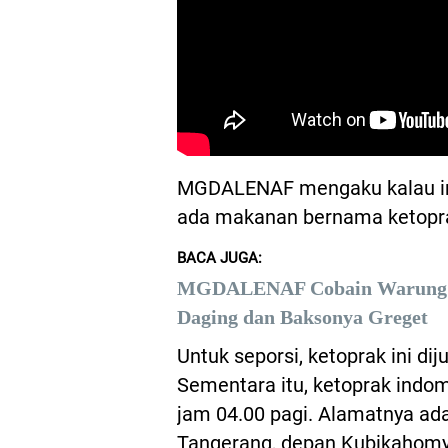
MGDALENAF mengaku kalau ini
ada makanan bernama ketopra
BACA JUGA:
MGDALENAF Cobain Warung Pak
Daging dan Baksonya Greget
Untuk seporsi, ketoprak ini di
Sementara itu, ketoprak indo
jam 04.00 pagi. Alamatnya ada
Tangerang, depan Kubikahomy