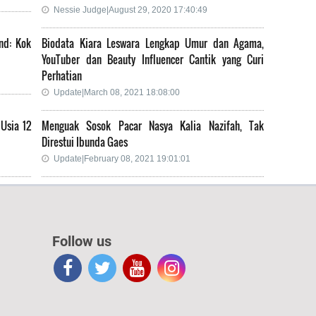
Nessie Judge|August 29, 2020 17:40:49
nd: Kok
Biodata Kiara Leswara Lengkap Umur dan Agama,
YouTuber dan Beauty Influencer Cantik yang Curi
Perhatian
Update|March 08, 2021 18:08:00
 Usia 12
Menguak Sosok Pacar Nasya Kalia Nazifah, Tak
Direstui Ibunda Gaes
Update|February 08, 2021 19:01:01
Follow us