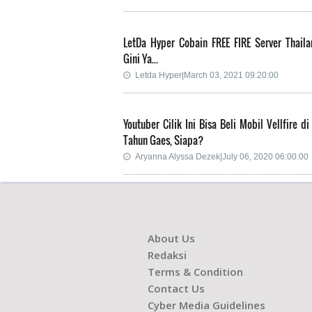
LetDa Hyper Cobain FREE FIRE Server Thaila
Gini Ya...
Letda Hyper|March 03, 2021 09:20:00
Youtuber Cilik Ini Bisa Beli Mobil Vellfire di
Tahun Gaes, Siapa?
Aryanna Alyssa Dezek|July 06, 2020 06:00:00
About Us
Redaksi
Terms & Condition
Contact Us
Cyber Media Guidelines