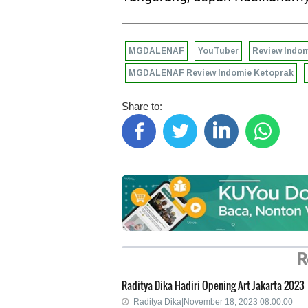
MGDALENAF
YouTuber
Review Indo
MGDALENAF Review Indomie Ketoprak
Share to:
R
Raditya Dika Hadiri Opening Art Jakarta 2023
Raditya Dika|November 18, 2023 08:00:00