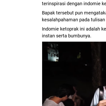
terinspirasi dengan indomie ke
Bapak tersebut pun mengatakan
kesalahpahaman pada tulisan d
Indomie ketoprak ini adalah 
instan serta bumbunya.