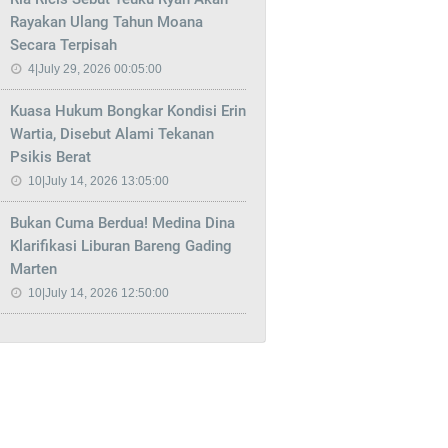
Rayakan Ulang Tahun Moana
Secara Terpisah
4|July 29, 2026 00:05:00
Kuasa Hukum Bongkar Kondisi Erin
Wartia, Disebut Alami Tekanan
Psikis Berat
10|July 14, 2026 13:05:00
Bukan Cuma Berdua! Medina Dina
Klarifikasi Liburan Bareng Gading
Marten
10|July 14, 2026 12:50:00