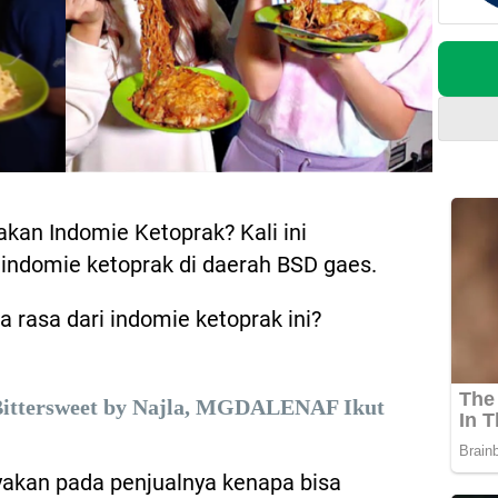
kan Indomie Ketoprak? Kali ini
ndomie ketoprak di daerah BSD gaes.
 rasa dari indomie ketoprak ini?
Bittersweet by Najla, MGDALENAF Ikut
an pada penjualnya kenapa bisa