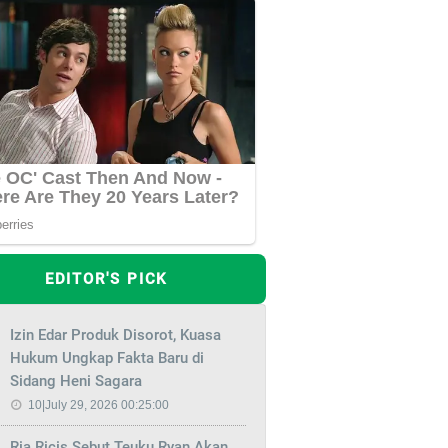
EDITOR'S PICK
Izin Edar Produk Disorot, Kuasa
Hukum Ungkap Fakta Baru di
Sidang Heni Sagara
10|July 29, 2026 00:25:00
Ria Ricis Sebut Teuku Ryan Akan