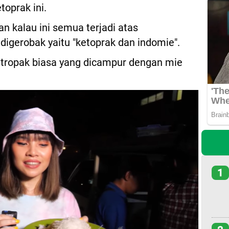
toprak ini.
 kalau ini semua terjadi atas
igerobak yaitu "ketoprak dan indomie".
ketropak biasa yang dicampur dengan mie
1