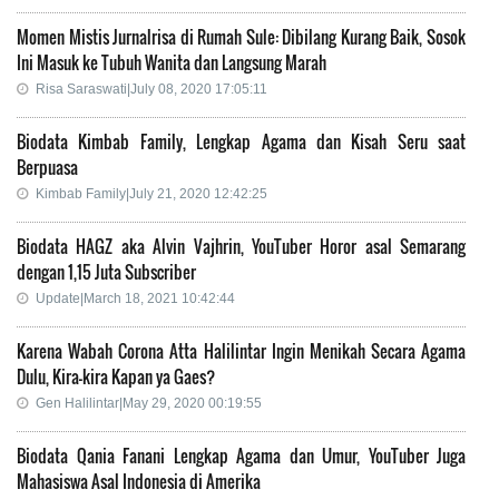
Momen Mistis Jurnalrisa di Rumah Sule: Dibilang Kurang Baik, Sosok
Ini Masuk ke Tubuh Wanita dan Langsung Marah
Risa Saraswati|July 08, 2020 17:05:11
Biodata Kimbab Family, Lengkap Agama dan Kisah Seru saat
Berpuasa
Kimbab Family|July 21, 2020 12:42:25
Biodata HAGZ aka Alvin Vajhrin, YouTuber Horor asal Semarang
dengan 1,15 Juta Subscriber
Update|March 18, 2021 10:42:44
Karena Wabah Corona Atta Halilintar Ingin Menikah Secara Agama
Dulu, Kira-kira Kapan ya Gaes?
Gen Halilintar|May 29, 2020 00:19:55
Biodata Qania Fanani Lengkap Agama dan Umur, YouTuber Juga
Mahasiswa Asal Indonesia di Amerika