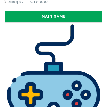
Update|July 10, 2021 08:00:00
MAIN GAME