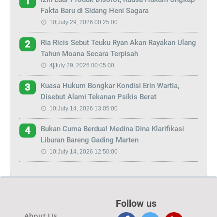
1
Fakta Baru di Sidang Heni Sagara
10|July 29, 2026 00:25:00
Ria Ricis Sebut Teuku Ryan Akan Rayakan Ulang
2
Tahun Moana Secara Terpisah
4|July 29, 2026 00:05:00
Kuasa Hukum Bongkar Kondisi Erin Wartia,
3
Disebut Alami Tekanan Psikis Berat
10|July 14, 2026 13:05:00
Bukan Cuma Berdua! Medina Dina Klarifikasi
4
Liburan Bareng Gading Marten
10|July 14, 2026 12:50:00
Follow us
About Us