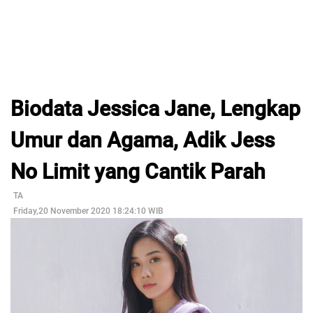
Biodata Jessica Jane, Lengkap
Umur dan Agama, Adik Jess
No Limit yang Cantik Parah
TA
Friday,20 November 2020 18:24:10 WIB