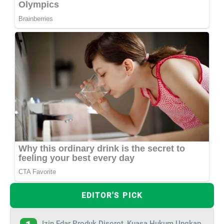
EDITOR'S PICK
Izin Edar Produk Disorot, Kuasa Hukum Ungkap