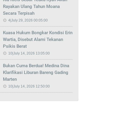
Rayakan Ulang Tahun Moana
Secara Terpisah
4|July 29, 2026 00:05:00
Kuasa Hukum Bongkar Kondisi Erin
Wartia, Disebut Alami Tekanan
Psikis Berat
10|July 14, 2026 13:05:00
Bukan Cuma Berdua! Medina Dina
Klarifikasi Liburan Bareng Gading
Marten
10|July 14, 2026 12:50:00