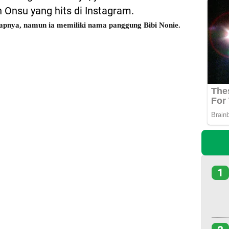
n Onsu yang hits di Instagram.
apnya, namun ia memiliki nama panggung Bibi Nonie.
1