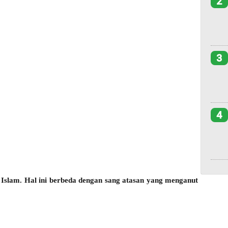
2
3
4
 Islam. Hal ini berbeda dengan sang atasan yang menganut