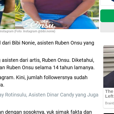
 Instagram (Foto: Instagram @bibi.nonie)
l dari Bibi Nonie, asisten Ruben Onsu yang
sisten dari artis, Ruben Onsu. Diketahui,
gan Ruben Onsu selama 14 tahun lamanya.
stagram. Kini, jumlah followersnya sudah
a.
jay Rotinsulu, Asisten Dinar Candy yang Juga
n dengan sosoknya, yuk simak fakta dan