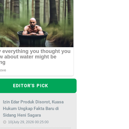
EDITOR'S PICK
Izin Edar Produk Disorot, Kuasa
Hukum Ungkap Fakta Baru di
Sidang Heni Sagara
10|July 29, 2026 00:25:00