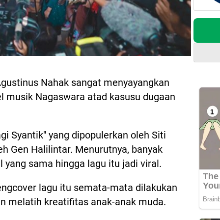
 Agustinus Nahak sangat menyayangkan
el musik Nagaswara atad kasusu dugaan
i Syantik" yang dipopulerkan oleh Siti
eh Gen Halilintar. Menurutnya, banyak
yang sama hingga lagu itu jadi viral.
engcover lagu itu semata-mata dilakukan
n melatih kreatifitas anak-anak muda.