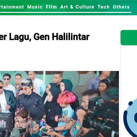
rtainment
Music
FIlm
Art & Culture
Tech
Others
r Lagu, Gen Halilintar