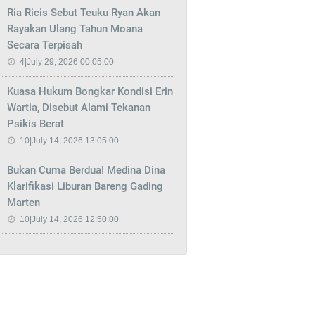
Ria Ricis Sebut Teuku Ryan Akan
Rayakan Ulang Tahun Moana
Secara Terpisah
4|July 29, 2026 00:05:00
Kuasa Hukum Bongkar Kondisi Erin
Wartia, Disebut Alami Tekanan
Psikis Berat
10|July 14, 2026 13:05:00
Bukan Cuma Berdua! Medina Dina
Klarifikasi Liburan Bareng Gading
Marten
10|July 14, 2026 12:50:00