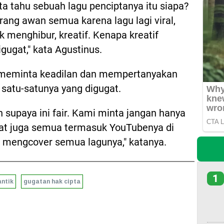
ta tahu sebuah lagu penciptanya itu siapa?
rang awan semua karena lagu lagi viral,
uk menghibur, kreatif. Kenapa kreatif
igugat," kata Agustinus.
n meminta keadilan dan mempertanyakan
 satu-satunya yang digugat.
n supaya ini fair. Kami minta jangan hanya
ugat juga semua termasuk YouTubenya di
 mengcover semua lagunya," katanya.
1
antik
gugatan hak cipta