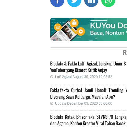
R
Biodata & Fakta Lutfi Agizal, Lengkap Umur 
YouTuber yang Disorot Kritik Anjay
Lutfi Agizal|August 30, 2020 19:08:52
Fakta-fakta Curhat Jamil Hanafi Trending 
Diserang Bawa Keluarga, Masalah Apa?
Update|December 03, 2020 06:00:00
Biodata Katak Bhizer aka STVNS 70 Lengk
dan Agama, Konten Kreator Viral Tahan Bacok