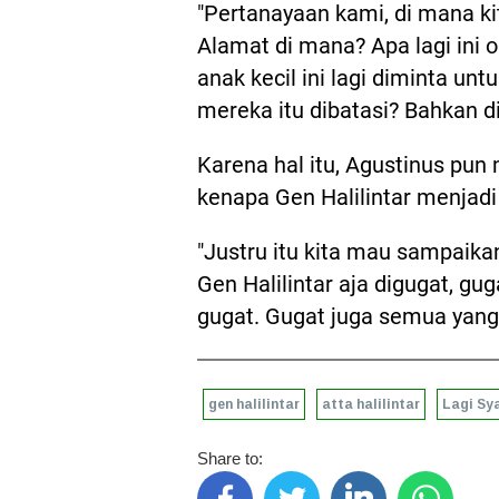
"Pertanayaan kami, di mana ki
Alamat di mana? Apa lagi ini o
anak kecil ini lagi diminta unt
mereka itu dibatasi? Bahkan d
Karena hal itu, Agustinus pu
kenapa Gen Halilintar menjadi
"Justru itu kita mau sampaika
Gen Halilintar aja digugat, g
gugat. Gugat juga semua yang
gen halilintar
atta halilintar
Lagi Sy
Share to: