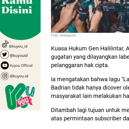
Foto: Instagram
Kuasa Hukum Gen Halilintar,
gugatan yang dilayangkan lab
pelanggaran hak cipta.
Ia mengatakan bahwa lagu "Lag
Badrian tidak hanya dicover ol
masyarakat lain melakukan hal 
Ditambah lagi tujuan untuk m
atas permintaan subscriber da