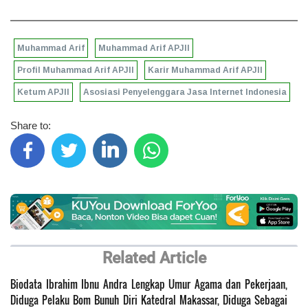
Muhammad Arif
Muhammad Arif APJII
Profil Muhammad Arif APJII
Karir Muhammad Arif APJII
Ketum APJII
Asosiasi Penyelenggara Jasa Internet Indonesia
Share to:
Related Article
Biodata Ibrahim Ibnu Andra Lengkap Umur Agama dan Pekerjaan,
Diduga Pelaku Bom Bunuh Diri Katedral Makassar, Diduga Sebagai