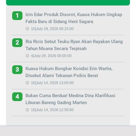
Izin Edar Produk Disorot, Kuasa Hukum Ungkap
1
Fakta Baru di Sidang Heni Sagara
10|July 29, 2026 00:25:00
Ria Ricis Sebut Teuku Ryan Akan Rayakan Ulang
2
Tahun Moana Secara Terpisah
4|July 29, 2026 00:05:00
Kuasa Hukum Bongkar Kondisi Erin Wartia,
3
Disebut Alami Tekanan Psikis Berat
10|July 14, 2026 13:05:00
Bukan Cuma Berdua! Medina Dina Klarifikasi
4
Liburan Bareng Gading Marten
10|July 14, 2026 12:50:00