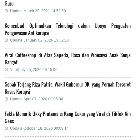
Guru
Update|March 29, 2021 14:53:50
Kemenbud Optimalkan Teknologi dalam Upaya Penguatan
Pengawasan Antikorupsi
Update|January 02, 2026 19:52:14
Viral Coffeeshop di Atas Sepeda, Rasa dan Vibesnya Anak Senja
Banget
Viral|July 25, 2020 06:15:00
Sepak Terjang Riza Patria, Wakil Gubernur DKI yang Pernah Terseret
Kasus Korupsi
Update|April 07, 2020 09:05:00
Fakta Menarik Okky Pratama si Kang Cukur yang Viral di TikTok Nih
Gaes
Update|October 18, 2020 00:09:14