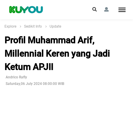
Explore
Sedikit Info
Update
Profil Muhammad Arif,
Millennial Keren yang Jadi
Ketum APJII
Andrico Rafly
Saturday,06 July 2024 08:00:00 WIB