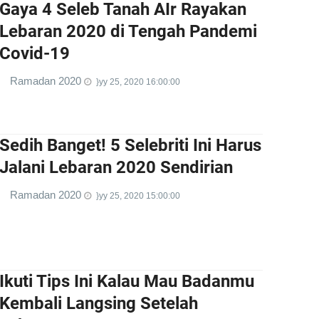
Gaya 4 Seleb Tanah AIr Rayakan
Lebaran 2020 di Tengah Pandemi
Covid-19
Ramadan 2020
}yy 25, 2020 16:00:00
Sedih Banget! 5 Selebriti Ini Harus
Jalani Lebaran 2020 Sendirian
Ramadan 2020
}yy 25, 2020 15:00:00
Ikuti Tips Ini Kalau Mau Badanmu
Kembali Langsing Setelah