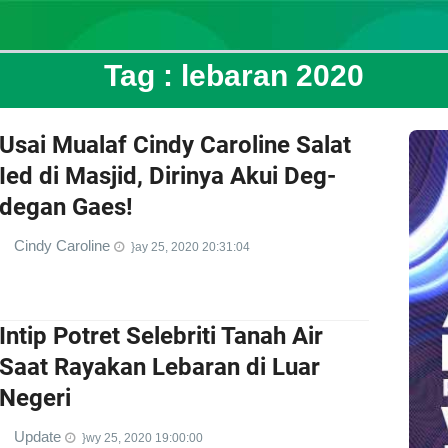
Tag :
lebaran 2020
Usai Mualaf Cindy Caroline Salat
Ied di Masjid, Dirinya Akui Deg-
degan Gaes!
Cindy Caroline
}ay 25, 2020 20:31:04
Intip Potret Selebriti Tanah Air
Saat Rayakan Lebaran di Luar
Negeri
Update
}wy 25, 2020 19:00:00