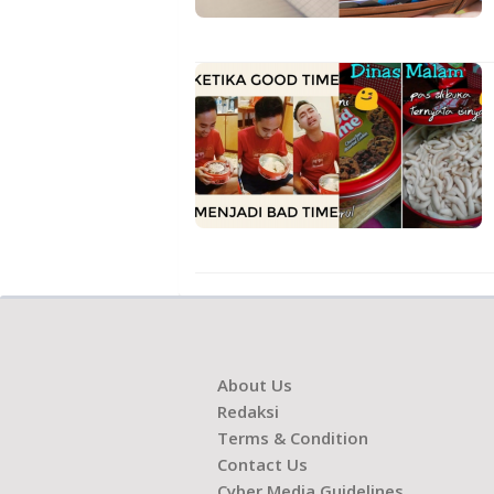
About Us
Redaksi
Terms & Condition
Contact Us
Cyber Media Guidelines