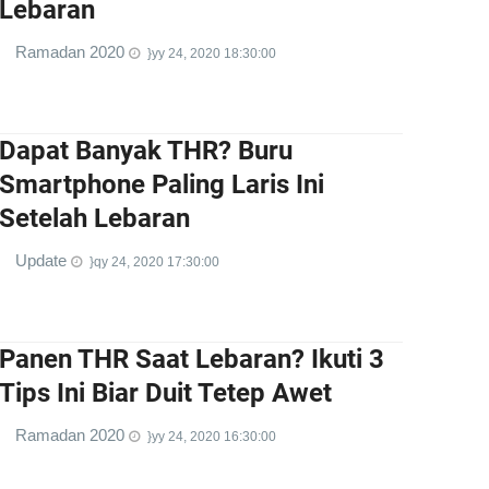
Lebaran
Ramadan 2020
}yy 24, 2020 18:30:00
Dapat Banyak THR? Buru
Smartphone Paling Laris Ini
Setelah Lebaran
Update
}qy 24, 2020 17:30:00
Panen THR Saat Lebaran? Ikuti 3
Tips Ini Biar Duit Tetep Awet
Ramadan 2020
}yy 24, 2020 16:30:00