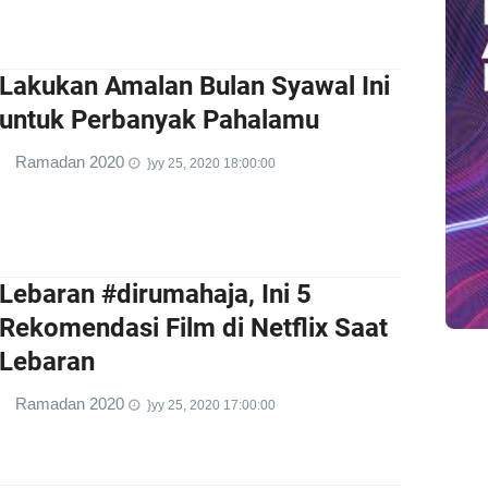
Lakukan Amalan Bulan Syawal Ini
untuk Perbanyak Pahalamu
Ramadan 2020
}yy 25, 2020 18:00:00
Lebaran #dirumahaja, Ini 5
Rekomendasi Film di Netflix Saat
Lebaran
Ramadan 2020
}yy 25, 2020 17:00:00